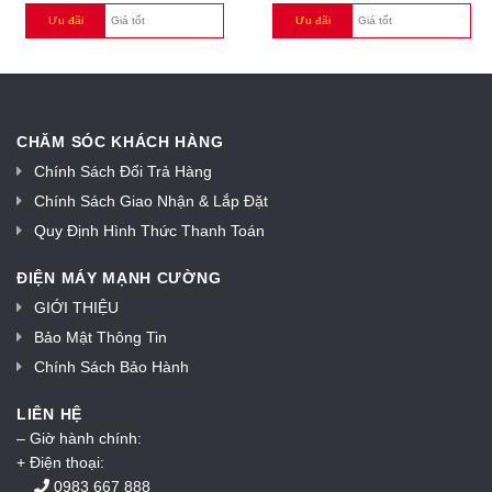
Ưu đãi
Giá tốt
Ưu đãi
Giá tốt
CHĂM SÓC KHÁCH HÀNG
Chính Sách Đổi Trả Hàng
Chính Sách Giao Nhận & Lắp Đặt
Quy Định Hình Thức Thanh Toán
ĐIỆN MÁY MẠNH CƯỜNG
GIỚI THIỆU
Bảo Mật Thông Tin
Chính Sách Bảo Hành
LIÊN HỆ
– Giờ hành chính:
+ Điện thoại:
0983 667 888