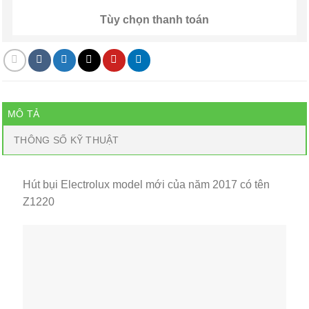
Tùy chọn thanh toán
MÔ TẢ
THÔNG SỐ KỸ THUẬT
Hút bụi Electrolux model mới của năm 2017 có tên
Z1220