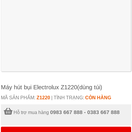
Máy hút bụi Electrolux Z1220(dùng túi)
MÃ SẢN PHẨM:
Z1220
|
TÌNH TRẠNG:
CÒN HÀNG
0983 667 888 - 0383 667 888
Hỗ trợ mua hàng