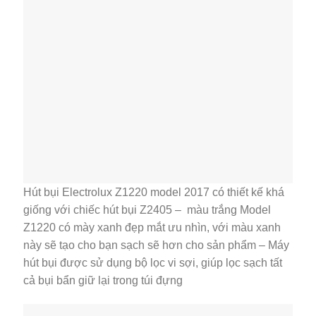
Hút bụi Electrolux Z1220 model 2017 có thiết kế khá
giống với chiếc hút bụi Z2405 – màu trắng Model
Z1220 có mày xanh đẹp mắt ưu nhìn, với màu xanh
này sẽ tạo cho bạn sạch sẽ hơn cho sản phẩm – Máy
hút bụi được sử dụng bộ lọc vi sợi, giúp lọc sạch tất
cả bụi bẩn giữ lại trong túi đựng