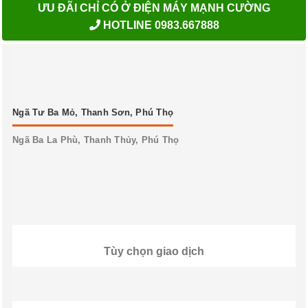
ƯU ĐÃI CHỈ CÓ Ở ĐIỆN MÁY MẠNH CƯỜNG
HOTLINE 0983.667888
Ngã Tư Ba Mỏ, Thanh Sơn, Phú Thọ
Ngã Ba La Phù, Thanh Thủy, Phú Thọ
Tùy chọn giao dịch