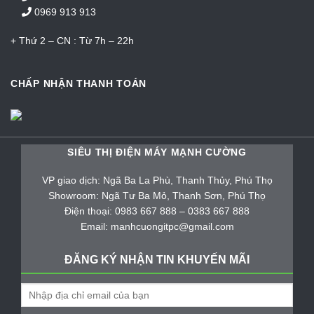
0969 913 913
+ Thứ 2 – CN : Từ 7h – 22h
CHẤP NHẬN THANH TOÁN
SIÊU THỊ ĐIỆN MÁY MẠNH CƯỜNG
VP giao dịch: Ngã Ba La Phù, Thanh Thủy, Phú Thọ
Showroom: Ngã Tư Ba Mỏ, Thanh Sơn, Phú Thọ
Điện thoại: 0983 667 888 – 0383 667 888
Email: manhcuongitpc@gmail.com
ĐĂNG KÝ NHẬN TIN KHUYẾN MÃI