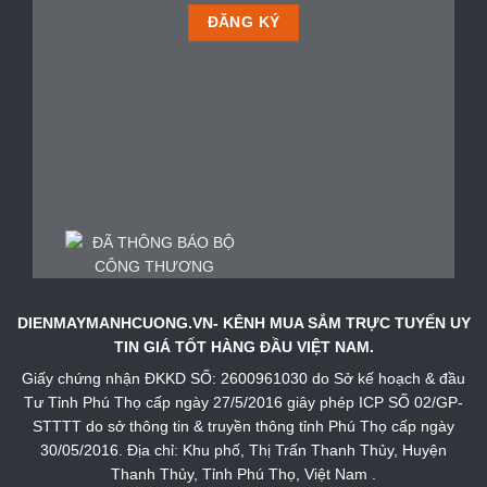
DIENMAYMANHCUONG.VN- KÊNH MUA SẮM TRỰC TUYẾN UY
TIN GIÁ TỐT HÀNG ĐẦU VIỆT NAM.
Giấy chứng nhận ĐKKD SỐ: 2600961030 do Sở kế hoạch & đầu
Tư Tỉnh Phú Thọ cấp ngày 27/5/2016 giây phép ICP SỐ 02/GP-
STTTT do sở thông tin & truyền thông tỉnh Phú Thọ cấp ngày
30/05/2016. Địa chỉ: Khu phố, Thị Trấn Thanh Thủy, Huyện
Thanh Thủy, Tỉnh Phú Thọ, Việt Nam .