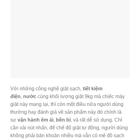
Với những công nghệ giặt sạch,
tiết kiệm
điện
,
nước
cùng khối lượng giặt 9kg mà chiếc máy
giặt này mang lại, thì còn một điều nữa người dùng
thường hay đánh giá về sản phẩm này đó chính là
sự
vận hành êm ái
,
bền bỉ
, và rất dễ sử dụng. Chỉ
cần vài nút nhấn, để chế độ giặt tự động, người dùng
không phải băn khoăn nhiều mà vẫn có mẻ đồ sạch