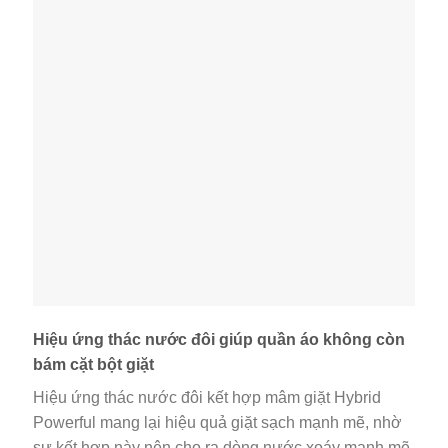
Hiệu ứng thác nước đôi giúp quần áo không còn
bám cặt bột giặt
Hiệu ứng thác nước đôi kết hợp mâm giặt Hybrid
Powerful mang lại hiệu quả giặt sạch mạnh mẽ, nhờ
sự kết hợp này nên cho ra dòng nước xoáy mạnh mẽ,