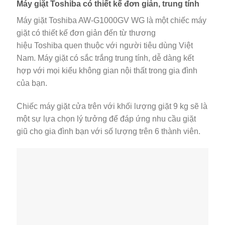
Máy giặt Toshiba có thiết kế đơn giản, trung tính
Máy giặt Toshiba AW-G1000GV WG là một chiếc máy
giặt có thiết kế đơn giản đến từ thương
hiệu Toshiba quen thuộc với người tiêu dùng Việt
Nam. Máy giặt có sắc trắng trung tính, dễ dàng kết
hợp với mọi kiểu không gian nội thất trong gia đình
của bạn.
Chiếc máy giặt cửa trên với khối lượng giặt 9 kg sẽ là
một sự lựa chọn lý tưởng để đáp ứng nhu cầu giặt
giũ cho gia đình bạn với số lượng trên 6 thành viên.