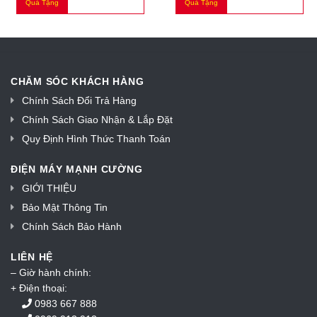
Quà Tặng
Quà Tặng
CHĂM SÓC KHÁCH HÀNG
Chính Sách Đổi Trả Hàng
Chính Sách Giao Nhận & Lắp Đặt
Quy Định Hình Thức Thanh Toán
ĐIỆN MÁY MẠNH CƯỜNG
GIỚI THIỆU
Bảo Mật Thông Tin
Chính Sách Bảo Hành
LIÊN HỆ
– Giờ hành chính:
+ Điện thoại:
0983 667 888