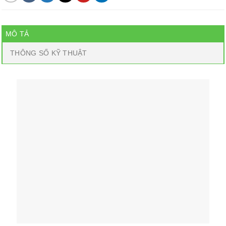
MÔ TẢ
THÔNG SỐ KỸ THUẬT