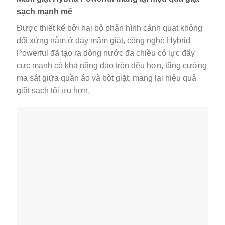
sạch mạnh mẽ
Được thiết kế bởi hai bộ phận hình cánh quạt không
đối xứng nằm ở đáy mâm giặt, công nghệ Hybrid
Powerful đã tạo ra dòng nước đa chiều có lực đẩy
cực mạnh có khả năng đảo trộn đều hơn, tăng cường
ma sát giữa quần áo và bột giặt, mang lại hiệu quả
giặt sạch tối ưu hơn.