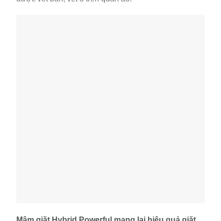
Mâm giặt Hybrid Powerful mang lại hiệu quả giặt