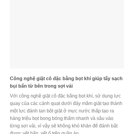
Công nghệ giặt cô đặc bằng bọt khí giúp tẩy sạch
bụi bẩn từ bên trong sợi vải
Với công nghệ giặt cô đặc bằng bọt khí, sử dụng lực
quay của các cánh quạt dưới đáy mâm giặt tạo thành
một lực đánh tan bột giặt ở mực nước thấp tạo ra
hàng triệu bọt bong bóng thấm nhanh và sâu vào
từng sợi vải, vì vậy sẽ không khó khăn để đánh bật
được vết bẩn, vết ố trên quần áo.