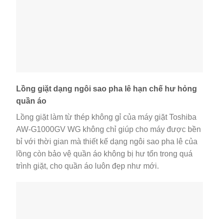
Lồng giặt dạng ngôi sao pha lê hạn chế hư hỏng
quần áo
Lồng giặt làm từ thép không gỉ của máy giặt Toshiba
AW-G1000GV WG không chỉ giúp cho máy được bền
bỉ với thời gian mà thiết kế dạng ngôi sao pha lê của
lồng còn bảo vệ quần áo không bị hư tổn trong quá
trình giặt, cho quần áo luôn đẹp như mới.