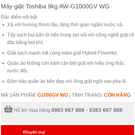
Máy giặt Toshiba 9kg AW-G1000GV WG
Đặc điểm nổi bật
Xả với hương thơm lâu, tăng thời gian ngâm nước xả.
Tẩy sạch bụi bẩn từ bên trong sợi vải với công nghệ giặt cô
đặc bằng bọt khí.
Giặt sạch mạnh mẽ cùng mâm giặt Hybird Powerful.
Quần áo không còn bám cặn bột giặt với hiệu ứng thác
nước đôi.
Đảm bảo quần áo bền đẹp với lồng giặt ngôi sao pha lê.
MÃ SẢN PHẨM:
G1000GV WG
|
TÌNH TRẠNG:
CÒN HÀNG
0983 667 888 - 0383 667 888
Hỗ trợ mua hàng
Khuyến mại