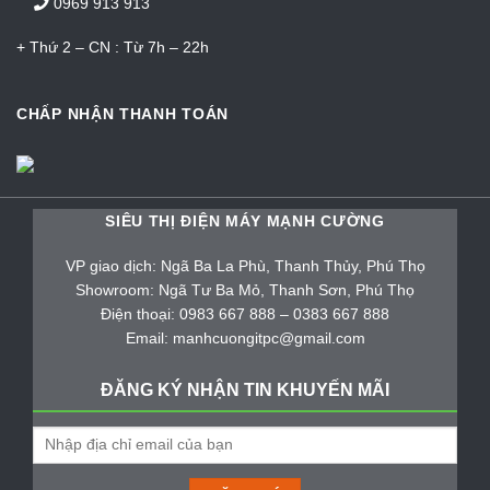
0969 913 913
+ Thứ 2 – CN : Từ 7h – 22h
CHẤP NHẬN THANH TOÁN
SIÊU THỊ ĐIỆN MÁY MẠNH CƯỜNG
VP giao dịch: Ngã Ba La Phù, Thanh Thủy, Phú Thọ
Showroom: Ngã Tư Ba Mỏ, Thanh Sơn, Phú Thọ
Điện thoại: 0983 667 888 – 0383 667 888
Email: manhcuongitpc@gmail.com
ĐĂNG KÝ NHẬN TIN KHUYẾN MÃI