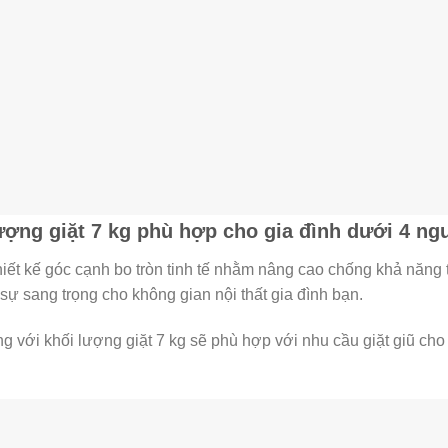
lượng giặt 7 kg phù hợp cho gia đình dưới 4 ng
t kế góc cạnh bo tròn tinh tế nhằm nâng cao chống khả năng 
sự sang trọng cho không gian nội thất gia đình bạn.
ng với khối lượng giặt 7 kg sẽ phù hợp với nhu cầu giặt giũ cho