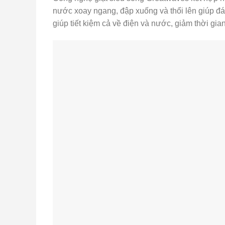
nước xoay ngang, đập xuống và thổi lên giúp đ
giúp tiết kiệm cả về điện và nước, giảm thời gi