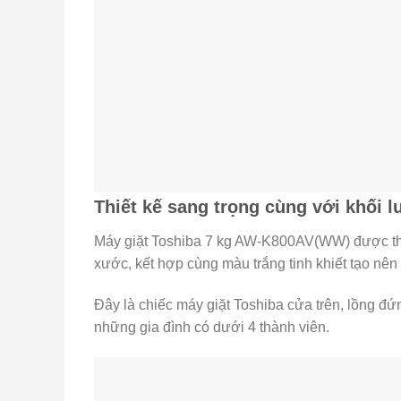
Thiết kế sang trọng cùng với khối 
Máy giặt Toshiba 7 kg AW-K800AV(WW) được thiế
xước, kết hợp cùng màu trắng tinh khiết tạo nên 
Đây là chiếc máy giặt Toshiba cửa trên, lồng đứ
những gia đình có dưới 4 thành viên.