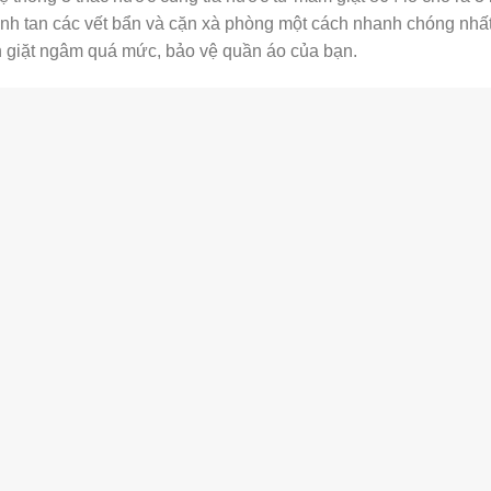
ánh tan các vết bẩn và cặn xà phòng một cách nhanh chóng nhấ
an giặt ngâm quá mức, bảo vệ quần áo của bạn.