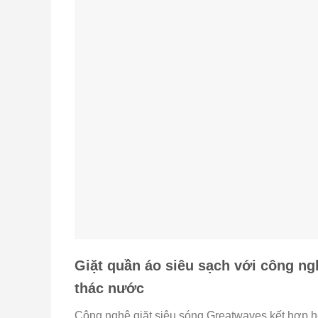
Giặt quần áo siêu sạch với công ng
thác nước
Công nghệ giặt siêu sóng Greatwaves kết hợp hệ