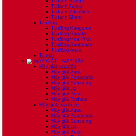
Tủ lạnh Hitachi
Tủ lạnh Funiki
Tủ lạnh Mitsubishi
Tủ lạnh Sharp
Tủ đông
Tủ đông Kangaroo
Tủ đông Sanaky
Tủ đông Hòa Phát
Tủ đông Sunhouse
Tủ đông Aqua
Tủ mát
MÁY GIẶT – MÁY SẤY
Máy giặt cửa trên
Máy giặt Aqua
Máy giặt Panasonic
Máy giặt Samsung
Máy giặt Lg
Máy giặt Beko
Máy giặt Toshiba
Máy giặt cửa trước
Máy giặt Aqua
Máy giặt Panasonic
Máy giặt Samsung
Máy giặt Lg
Máy giặt Beko