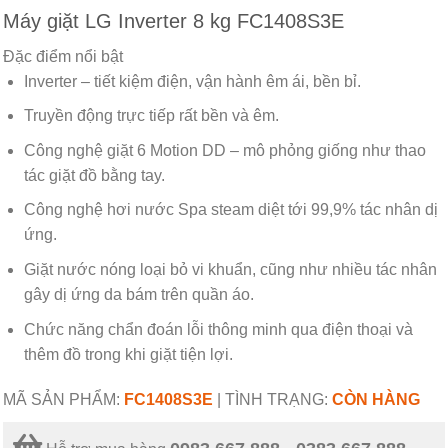
Máy giặt LG Inverter 8 kg FC1408S3E
Đặc điểm nổi bật
Inverter – tiết kiệm điện, vận hành êm ái, bền bỉ.
Truyền động trực tiếp rất bền và êm.
Công nghệ giặt 6 Motion DD – mô phỏng giống như thao
tác giặt đồ bằng tay.
Công nghệ hơi nước Spa steam diệt tới 99,9% tác nhân dị
ứng.
Giặt nước nóng loại bỏ vi khuẩn, cũng như nhiều tác nhân
gây dị ứng da bám trên quần áo.
Chức năng chẩn đoán lỗi thông minh qua điện thoại và
thêm đồ trong khi giặt tiện lợi.
MÃ SẢN PHẨM:
FC1408S3E
|
TÌNH TRẠNG:
CÒN HÀNG