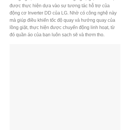
được thực hiện dựa vào sự tương tác hỗ trợ của
động cơ Inverter DD của LG. Nhờ có công nghệ này
mà giúp điều khiển tốc độ quay và hướng quay của
lồng giặt, thực hiện được chuyển động linh hoạt, từ
đó quần áo của bạn luôn sạch sẽ và thơm tho.