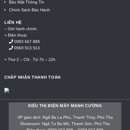
Bảo Mật Thông Tin
Chính Sách Bảo Hành
LIÊN HỆ
– Giờ hành chính:
+ Điện thoại:
0983 667 888
0969 913 913
+ Thứ 2 – CN : Từ 7h – 22h
CHẤP NHẬN THANH TOÁN
SIÊU THỊ ĐIỆN MÁY MẠNH CƯỜNG
VP giao dịch: Ngã Ba La Phù, Thanh Thủy, Phú Thọ
Showroom: Ngã Tư Ba Mỏ, Thanh Sơn, Phú Thọ