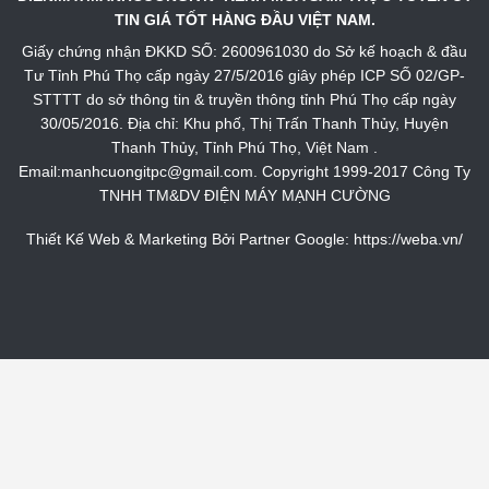
TIN GIÁ TỐT HÀNG ĐẦU VIỆT NAM.
Giấy chứng nhận ĐKKD SỐ: 2600961030 do Sở kế hoạch & đầu
Tư Tỉnh Phú Thọ cấp ngày 27/5/2016 giây phép ICP SỐ 02/GP-
STTTT do sở thông tin & truyền thông tỉnh Phú Thọ cấp ngày
30/05/2016. Địa chỉ: Khu phố, Thị Trấn Thanh Thủy, Huyện
Thanh Thủy, Tỉnh Phú Thọ, Việt Nam .
Email:manhcuongitpc@gmail.com. Copyright 1999-2017 Công Ty
TNHH TM&DV ĐIỆN MÁY MẠNH CƯỜNG
Thiết Kế Web & Marketing Bởi Partner Google:
https://weba.vn/