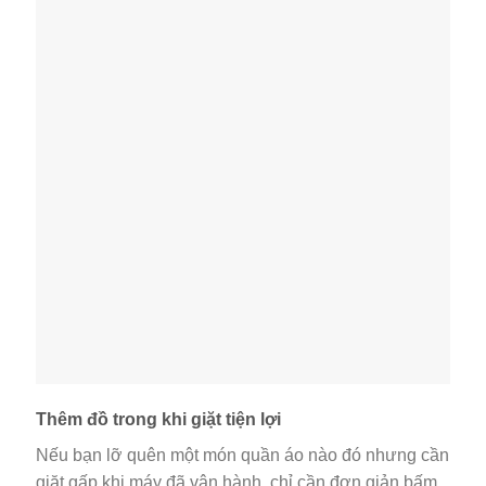
Thêm đồ trong khi giặt tiện lợi
Nếu bạn lỡ quên một món quần áo nào đó nhưng cần
giặt gấp khi máy đã vận hành, chỉ cần đơn giản bấm