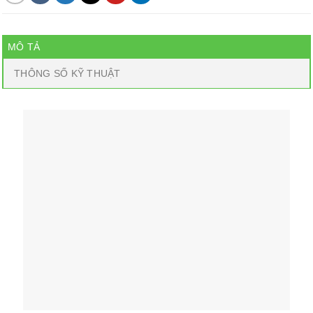
MÔ TẢ
THÔNG SỐ KỸ THUẬT