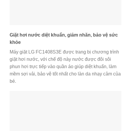
Giặt hơi nước diệt khuẩn, giảm nhăn, bảo vệ sức
khỏe
Máy giặt LG FC1408S3E được trang bị chương trình
giặt hơi nước, với chế độ này nước được đôi sôi
phun hơi trực tiếp vào quần áo giúp diệt khuẩn, làm
mềm sợi vải, bảo vệ tốt nhất cho làn da nhạy cảm của
bé.