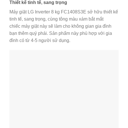
Thiết kế tinh tế, sang trọng
Máy giặt LG Inverter 8 kg FC1408S3E sở hữu thiết kế
tinh tế, sang trọng, cùng tông màu xám bắt mắt
chiếc máy giặt này sẽ làm cho không gian gia đình
bạn thêm quý phái. Sản phẩm này phù hợp với gia
đình có từ 4-5 người sử dụng.