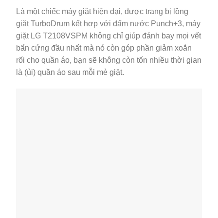
Là một chiếc máy giặt hiện đại, được trang bị lồng
giặt TurboDrum kết hợp với đấm nước Punch+3, máy
giặt LG T2108VSPM không chỉ giúp đánh bay mọi vết
bẩn cứng đầu nhất mà nó còn góp phần giảm xoắn
rối cho quần áo, bạn sẽ không còn tốn nhiều thời gian
là (ủi) quần áo sau mỗi mẻ giặt.