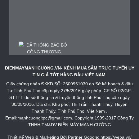
DIENMAYMANHCUONG.VN- KÊNH MUA SẮM TRỰC TUYẾN UY
TIN GIÁ TỐT HÀNG ĐẦU VIỆT NAM.
Giấy chứng nhận ĐKKD SỐ: 2600961030 do Sở kế hoạch & đầu
Tư Tỉnh Phú Thọ cấp ngày 27/5/2016 giây phép ICP SỐ 02/GP-
STTTT do sở thông tin & truyền thông tỉnh Phú Thọ cấp ngày
30/05/2016. Địa chỉ: Khu phố, Thị Trấn Thanh Thủy, Huyện
Thanh Thủy, Tỉnh Phú Thọ, Việt Nam .
Email:manhcuongitpc@gmail.com. Copyright 1999-2017 Công Ty
TNHH TM&DV ĐIỆN MÁY MẠNH CƯỜNG
Thiết Kế Web & Marketing Bởi Partner Google:
https://weba.vn/