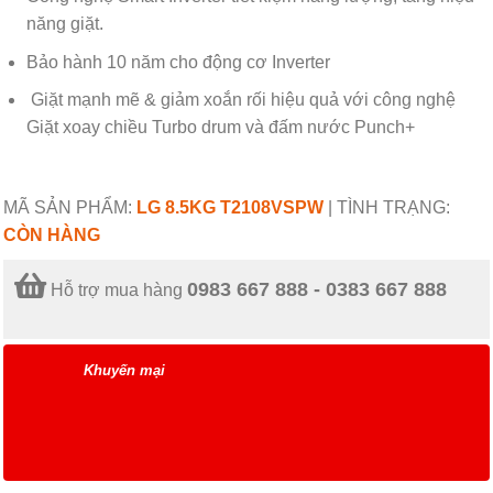
năng giặt.
Bảo hành 10 năm cho động cơ Inverter
Giặt mạnh mẽ & giảm xoắn rối hiệu quả với công nghệ
Giặt xoay chiều Turbo drum và đấm nước Punch+
MÃ SẢN PHẨM:
LG 8.5KG T2108VSPW
|
TÌNH TRẠNG:
CÒN HÀNG
0983 667 888 - 0383 667 888
Hỗ trợ mua hàng
Khuyến mại