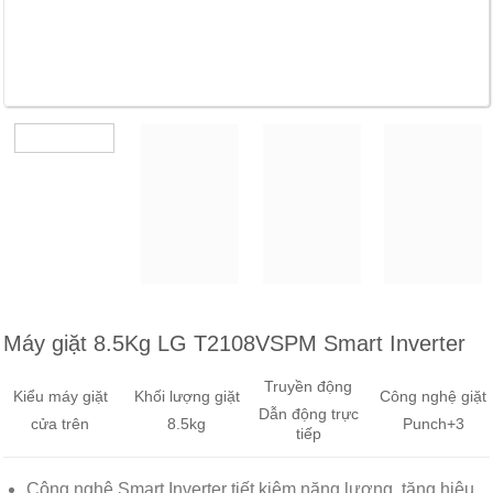
Máy giặt 8.5Kg LG T2108VSPM Smart Inverter
Truyền động
Kiểu máy giặt
Khối lượng giặt
Công nghệ giặt
Dẫn động trực
cửa trên
8.5kg
Punch+3
tiếp
Công nghệ Smart Inverter tiết kiệm năng lượng, tăng hiệu