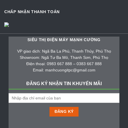
CHẤP NHẬN THANH TOÁN
SIÊU THỊ ĐIỆN MÁY MẠNH CƯỜNG
VP giao dịch: Ngã Ba La Phù, Thanh Thủy, Phú Thọ
Showroom: Ngã Tư Ba Mỏ, Thanh Sơn, Phú Thọ
Điện thoại: 0983 667 888 – 0383 667 888
Email: manhcuongitpc@gmail.com
ĐĂNG KÝ NHẬN TIN KHUYẾN MÃI