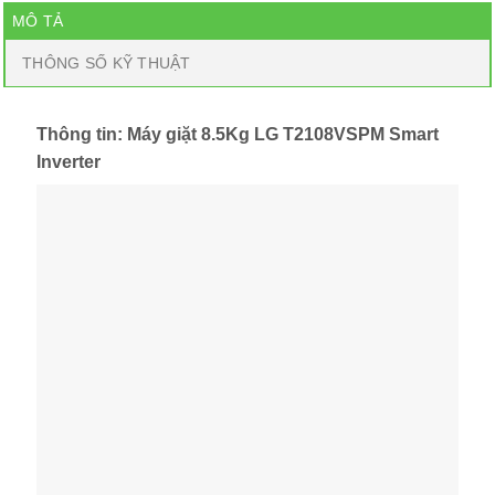
MÔ TẢ
THÔNG SỐ KỸ THUẬT
Thông tin: Máy giặt 8.5Kg LG T2108VSPM Smart
Inverter