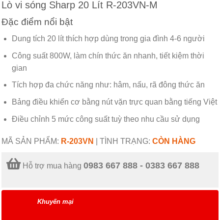
Lò vi sóng Sharp 20 Lít R-203VN-M
Đặc điểm nổi bật
Dung tích 20 lít thích hợp dùng trong gia đình 4-6 người
Công suất 800W, làm chín thức ăn nhanh, tiết kiệm thời
gian
Tích hợp đa chức năng như: hâm, nấu, rã đông thức ăn
Bảng điều khiển cơ bằng nút vặn trực quan bằng tiếng Việt
Điều chỉnh 5 mức công suất tuỳ theo nhu cầu sử dụng
MÃ SẢN PHẨM:
R-203VN
|
TÌNH TRẠNG:
CÒN HÀNG
0983 667 888 - 0383 667 888
Hỗ trợ mua hàng
Khuyến mại