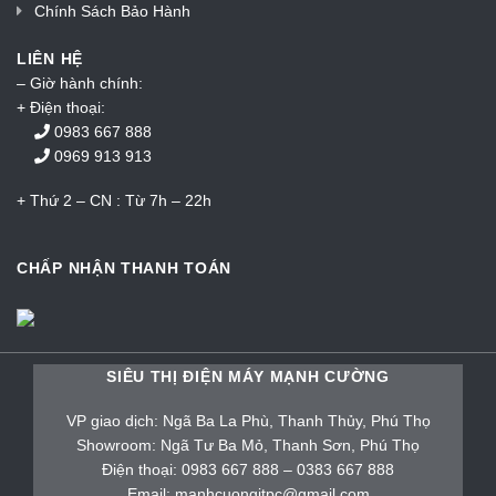
Chính Sách Bảo Hành
LIÊN HỆ
– Giờ hành chính:
+ Điện thoại:
0983 667 888
0969 913 913
+ Thứ 2 – CN : Từ 7h – 22h
CHẤP NHẬN THANH TOÁN
SIÊU THỊ ĐIỆN MÁY MẠNH CƯỜNG
VP giao dịch: Ngã Ba La Phù, Thanh Thủy, Phú Thọ
Showroom: Ngã Tư Ba Mỏ, Thanh Sơn, Phú Thọ
Điện thoại: 0983 667 888 – 0383 667 888
Email: manhcuongitpc@gmail.com