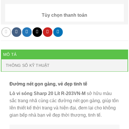
Tùy chọn thanh toán
MÔ TẢ
THÔNG SỐ KỸ THUẬT
Đường nét gọn gàng, vẻ đẹp tinh tế
Lò vi sóng Sharp 20 Lít R-203VN-M
sở hữu màu
sắc trang nhã cùng các đường nét gọn gàng, giúp tôn
lên thiết kế thời trang và hiện đại, đem lại cho không
gian bếp nhà bạn vẻ đẹp thời thượng, tinh tế.