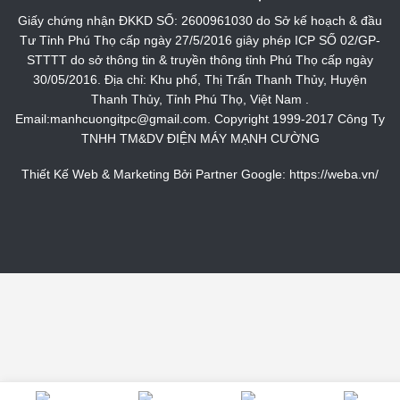
Giấy chứng nhận ĐKKD SỐ: 2600961030 do Sở kế hoạch & đầu
Tư Tỉnh Phú Thọ cấp ngày 27/5/2016 giây phép ICP SỐ 02/GP-
STTTT do sở thông tin & truyền thông tỉnh Phú Thọ cấp ngày
30/05/2016. Địa chỉ: Khu phố, Thị Trấn Thanh Thủy, Huyện
Thanh Thủy, Tỉnh Phú Thọ, Việt Nam .
Email:manhcuongitpc@gmail.com. Copyright 1999-2017 Công Ty
TNHH TM&DV ĐIỆN MÁY MẠNH CƯỜNG
Thiết Kế Web & Marketing Bởi Partner Google:
https://weba.vn/