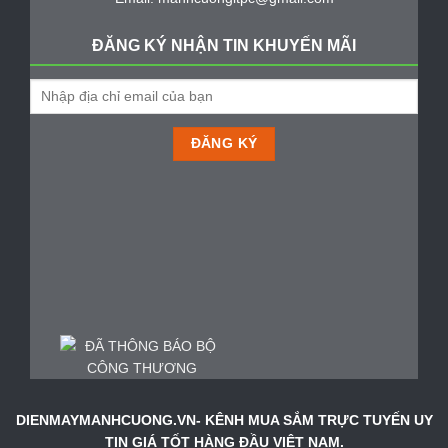
ĐĂNG KÝ NHẬN TIN KHUYẾN MÃI
DIENMAYMANHCUONG.VN- KÊNH MUA SẮM TRỰC TUYẾN UY
TIN GIÁ TỐT HÀNG ĐẦU VIỆT NAM.