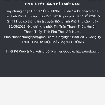
TIN GIÁ TỐT HÀNG ĐẦU VIỆT NAM.
Giấy chứng nhận ĐKKD SỐ: 2600961030 do Sở kế hoạch & đầu
Tư Tỉnh Phú Thọ cấp ngày 27/5/2016 giây phép ICP SỐ 02/GP-
STTTT do sở thông tin & truyền thông tỉnh Phú Thọ cấp ngày
30/05/2016. Địa chỉ: Khu phố, Thị Trấn Thanh Thủy, Huyện
Thanh Thủy, Tỉnh Phú Thọ, Việt Nam .
Email:manhcuongitpc@gmail.com. Copyright 1999-2017 Công Ty
TNHH TM&DV ĐIỆN MÁY MẠNH CƯỜNG
Thiết Kế Web & Marketing Bởi Partner Google:
https://weba.vn/