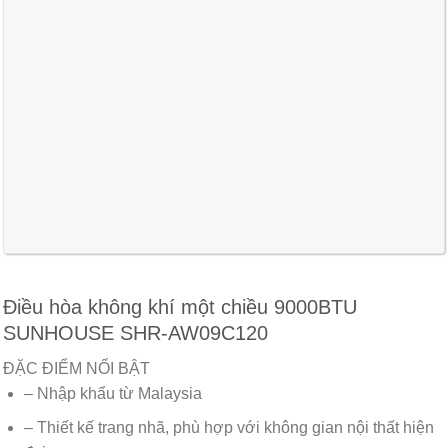
Điều hòa không khí một chiều 9000BTU
SUNHOUSE SHR-AW09C120
ĐẶC ĐIỂM NỔI BẬT
– Nhập khẩu từ Malaysia
– Thiết kế trang nhã, phù hợp với không gian nội thất hiện