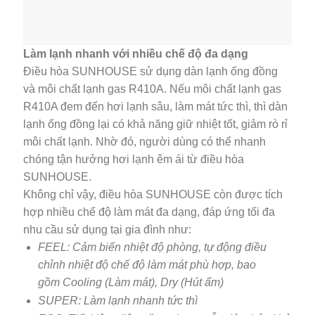
Làm lạnh nhanh với nhiều chế độ đa dạng
Điều hòa SUNHOUSE sử dụng dàn lạnh ống đồng
và môi chất lạnh gas R410A. Nếu môi chất lạnh gas
R410A đem đến hơi lạnh sâu, làm mát tức thì, thì dàn
lạnh ống đồng lại có khả năng giữ nhiệt tốt, giảm rò rỉ
môi chất lạnh. Nhờ đó, người dùng có thể nhanh
chóng tận hưởng hơi lạnh êm ái từ điều hòa
SUNHOUSE.
Không chỉ vậy, điều hòa SUNHOUSE còn được tích
hợp nhiều chế độ làm mát đa dạng, đáp ứng tối đa
nhu cầu sử dụng tại gia đình như:
FEEL: Cảm biến nhiệt độ phòng, tự động điều
chỉnh nhiệt độ chế độ làm mát phù hợp, bao
gồm Cooling (Làm mát), Dry (Hút ẩm)
SUPER: Làm lạnh nhanh tức thì