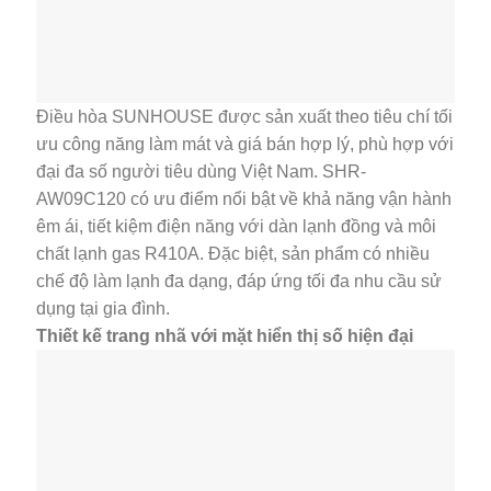
Điều hòa SUNHOUSE được sản xuất theo tiêu chí tối
ưu công năng làm mát và giá bán hợp lý, phù hợp với
đại đa số người tiêu dùng Việt Nam. SHR-
AW09C120 có ưu điểm nổi bật về khả năng vận hành
êm ái, tiết kiệm điện năng với dàn lạnh đồng và môi
chất lạnh gas R410A. Đặc biệt, sản phẩm có nhiều
chế độ làm lạnh đa dạng, đáp ứng tối đa nhu cầu sử
dụng tại gia đình.
Thiết kế trang nhã với mặt hiển thị số hiện đại