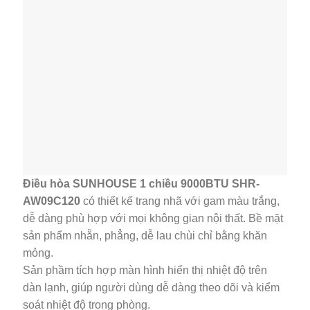
Điều hòa SUNHOUSE 1 chiều 9000BTU SHR-
AW09C120
có thiết kế trang nhã với gam màu trắng,
dễ dàng phù hợp với mọi không gian nội thất. Bề mặt
sản phẩm nhẵn, phẳng, dễ lau chùi chỉ bằng khăn
mỏng.
Sản phầm tích hợp màn hình hiển thị nhiệt độ trên
dàn lạnh, giúp người dùng dễ dàng theo dõi và kiểm
soát nhiệt độ trong phòng.