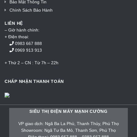
Bảo Mật Thông Tin
Chính Sách Bảo Hành
LIÊN HỆ
– Giờ hành chính:
+ Điện thoại:
0983 667 888
0969 913 913
+ Thứ 2 – CN : Từ 7h – 22h
CHẤP NHẬN THANH TOÁN
SIÊU THỊ ĐIỆN MÁY MẠNH CƯỜNG
VP giao dịch: Ngã Ba La Phù, Thanh Thủy, Phú Thọ
Showroom: Ngã Tư Ba Mỏ, Thanh Sơn, Phú Thọ
Điện thoại: 0983 667 888 – 0383 667 888