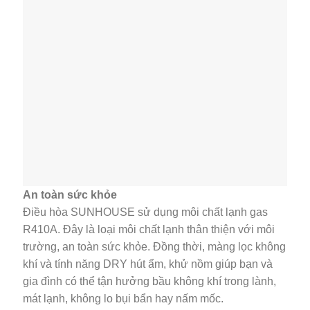
An toàn sức khỏe
Điều hòa SUNHOUSE sử dụng môi chất lạnh gas
R410A. Đây là loại môi chất lạnh thân thiện với môi
trường, an toàn sức khỏe. Đồng thời, màng lọc không
khí và tính năng DRY hút ẩm, khử nồm giúp bạn và
gia đình có thể tận hưởng bầu không khí trong lành,
mát lạnh, không lo bụi bẩn hay nấm mốc.