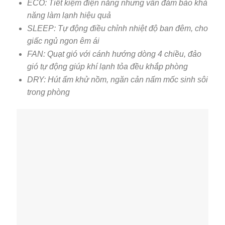
ECO: Tiết kiệm điện năng nhưng vẫn đảm bảo khả
năng làm lạnh hiệu quả
SLEEP: Tự động điều chỉnh nhiệt độ ban đêm, cho
giấc ngủ ngon êm ái
FAN: Quạt gió với cánh hướng dòng 4 chiều, đảo
gió tự động giúp khí lạnh tỏa đều khắp phòng
DRY: Hút ẩm khử nồm, ngăn cản nấm mốc sinh sôi
trong phòng