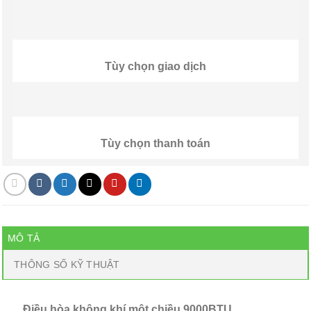
Tùy chọn giao dịch
Tùy chọn thanh toán
MÔ TẢ
THÔNG SỐ KỸ THUẬT
Điều hòa không khí một chiều 9000BTU