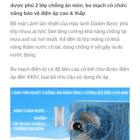
được phủ 2 lớp chống ăn mòn, bo mạch có chức
năng bảo vệ điện áp cao & thấp
Bề mặt cánh tản nhiệt của máy lạnh Daikin được phủ
lớp nhựa acrylic làm tăng cường khả năng chống lại
mưa axít và hơi muối. Kế đến là lớp màng có khả
năng thấm nước có tác dụng chống rỉ sét gây ra do
nước đọng.
Bo mạch điện tử có độ bền cao có thể chịu được điện
áp đến 440V, loại bỏ nhu cầu sử dụng ổn áp.