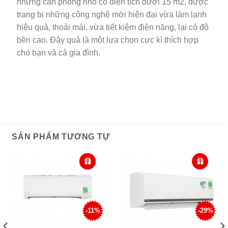
những căn phòng nhỏ có diện tích dưới 15 m2, được
trang bị những công nghệ mới hiện đại vừa làm lạnh
hiệu quả, thoải mái, vừa tiết kiệm điện năng, lại có độ
bền cao. Đây quả là một lựa chọn cực kì thích hợp
cho bạn và cả gia đình.
SẢN PHẨM TƯƠNG TỰ
-11%
-29%