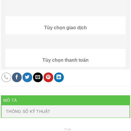
Tùy chọn giao dịch
Tùy chọn thanh toán
MÔ TẢ
THÔNG SỐ KỸ THUẬT