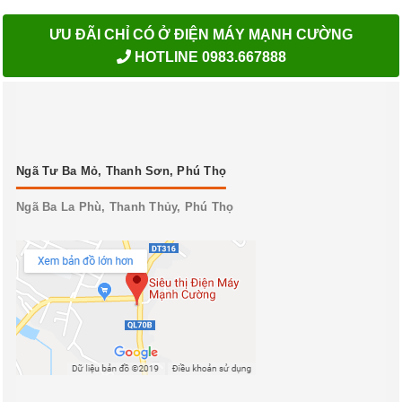
ƯU ĐÃI CHỈ CÓ Ở ĐIỆN MÁY MẠNH CƯỜNG
HOTLINE 0983.667888
Ngã Tư Ba Mỏ, Thanh Sơn, Phú Thọ
Ngã Ba La Phù, Thanh Thủy, Phú Thọ