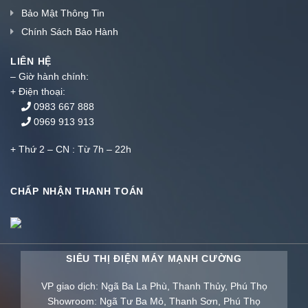
Bảo Mật Thông Tin
Chính Sách Bảo Hành
LIÊN HỆ
– Giờ hành chính:
+ Điện thoại:
0983 667 888
0969 913 913
+ Thứ 2 – CN : Từ 7h – 22h
CHẤP NHẬN THANH TOÁN
SIÊU THỊ ĐIỆN MÁY MẠNH CƯỜNG
VP giao dịch: Ngã Ba La Phù, Thanh Thủy, Phú Thọ
Showroom: Ngã Tư Ba Mỏ, Thanh Sơn, Phú Thọ