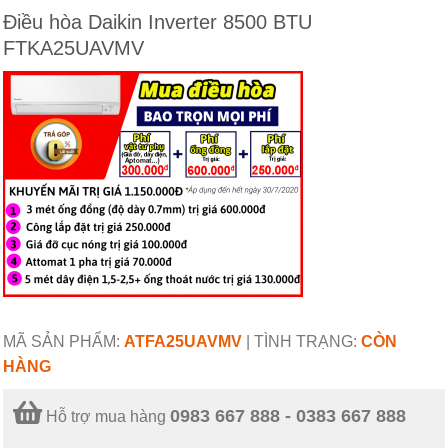
Điều hòa Daikin Inverter 8500 BTU
FTKA25UAVMV
MÃ SẢN PHẨM:
ATFA25UAVMV
|
TÌNH TRẠNG:
CÒN
HÀNG
0983 667 888 - 0383 667 888
Hỗ trợ mua hàng