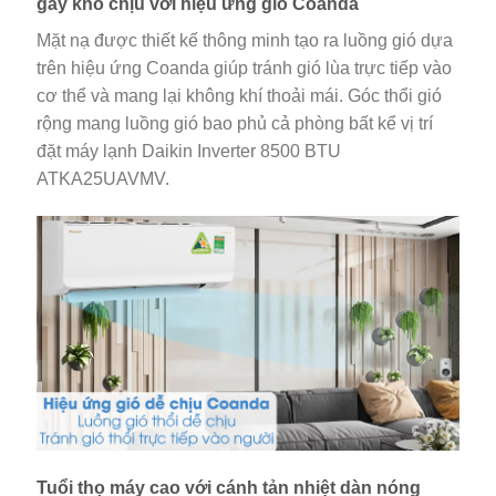
gây khó chịu với hiệu ứng gió Coanda
Mặt nạ được thiết kế thông minh tạo ra luồng gió dựa
trên hiệu ứng Coanda giúp tránh gió lùa trực tiếp vào
cơ thể và mang lại không khí thoải mái. Góc thổi gió
rộng mang luồng gió bao phủ cả phòng bất kể vị trí
đặt máy lạnh Daikin Inverter 8500 BTU
ATKA25UAVMV.
Tuổi thọ máy cao với cánh tản nhiệt dàn nóng