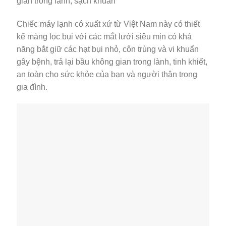
gian trong lành, sạch khuẩn
Chiếc máy lạnh có xuất xứ từ Việt Nam này có thiết
kế màng lọc bụi với các mắt lưới siêu mịn có khả
năng bắt giữ các hạt bụi nhỏ, côn trùng và vi khuẩn
gây bệnh, trả lại bầu không gian trong lành, tinh khiết,
an toàn cho sức khỏe của bạn và người thân trong
gia đình.