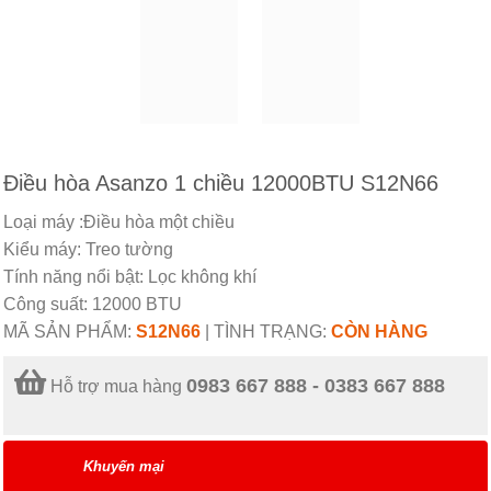
Điều hòa Asanzo 1 chiều 12000BTU S12N66
Loại máy :Điều hòa một chiều
Kiểu máy: Treo tường
Tính năng nổi bật: Lọc không khí
Công suất: 12000 BTU
MÃ SẢN PHẨM:
S12N66
|
TÌNH TRẠNG:
CÒN HÀNG
0983 667 888 - 0383 667 888
Hỗ trợ mua hàng
Khuyến mại