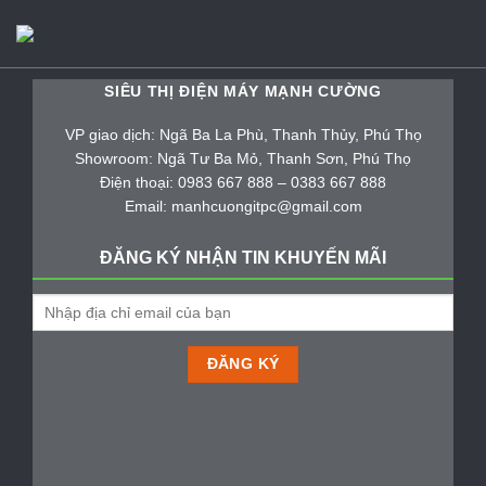
SIÊU THỊ ĐIỆN MÁY MẠNH CƯỜNG
VP giao dịch: Ngã Ba La Phù, Thanh Thủy, Phú Thọ
Showroom: Ngã Tư Ba Mỏ, Thanh Sơn, Phú Thọ
Điện thoại: 0983 667 888 – 0383 667 888
Email: manhcuongitpc@gmail.com
ĐĂNG KÝ NHẬN TIN KHUYẾN MÃI