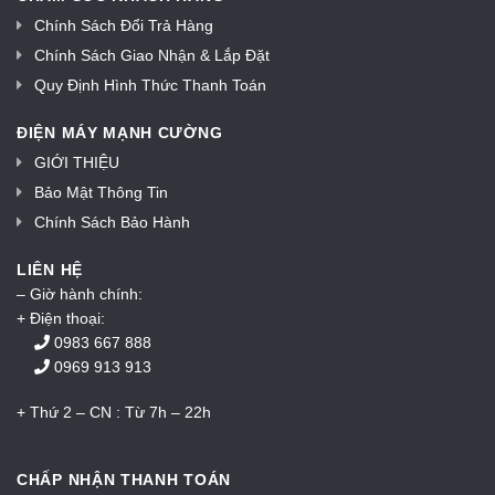
Chính Sách Đổi Trả Hàng
Chính Sách Giao Nhận & Lắp Đặt
Quy Định Hình Thức Thanh Toán
ĐIỆN MÁY MẠNH CƯỜNG
GIỚI THIỆU
Bảo Mật Thông Tin
Chính Sách Bảo Hành
LIÊN HỆ
– Giờ hành chính:
+ Điện thoại:
0983 667 888
0969 913 913
+ Thứ 2 – CN : Từ 7h – 22h
CHẤP NHẬN THANH TOÁN