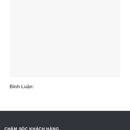
Bình Luận:
CHĂM SÓC KHÁCH HÀNG