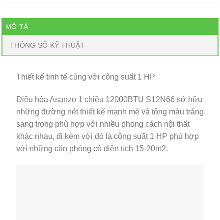
MÔ TẢ
THÔNG SỐ KỸ THUẬT
Thiết kế tinh tế cùng với công suất 1 HP
Điều hòa Asanzo 1 chiều 12000BTU S12N66 sở hữu
những đường nét thiết kế mạnh mẽ và tông màu trắng
sang trọng phù hợp với nhiều phong cách nội thất
khác nhau, đi kèm với đó là công suất 1 HP phù hợp
với những căn phòng có diện tích 15-20m2.