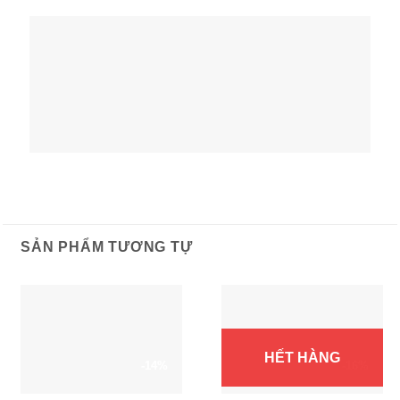
SẢN PHẨM TƯƠNG TỰ
HẾT HÀNG
-14%
-16%