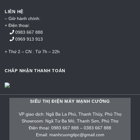
LIÊN HỆ
– Giờ hành chính:
+ Điện thoại:
0983 667 888
0969 913 913
+ Thứ 2 – CN : Từ 7h – 22h
CHẤP NHẬN THANH TOÁN
SIÊU THỊ ĐIỆN MÁY MẠNH CƯỜNG
VP giao dịch: Ngã Ba La Phù, Thanh Thủy, Phú Thọ
Showroom: Ngã Tư Ba Mỏ, Thanh Sơn, Phú Thọ
Điện thoại: 0983 667 888 – 0383 667 888
Email: manhcuongitpc@gmail.com