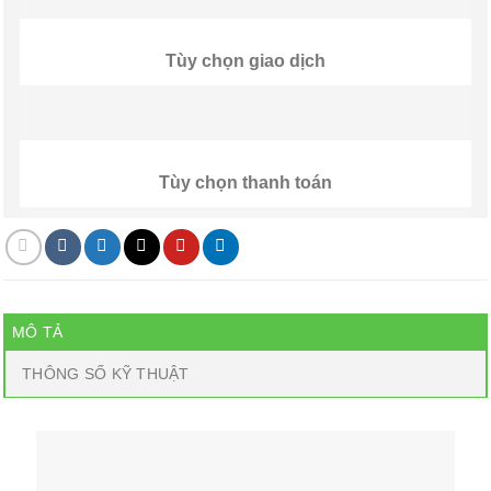
Tùy chọn giao dịch
Tùy chọn thanh toán
MÔ TẢ
THÔNG SỐ KỸ THUẬT