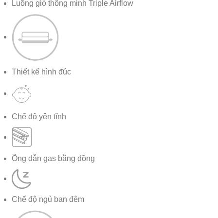
Luồng gió thông minh Triple Airflow
Thiết kế hình đúc
Chế độ yên tĩnh
Ống dẫn gas bằng đồng
Chế độ ngủ ban đêm