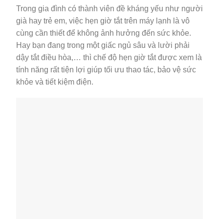
Trong gia đình có thành viên đề kháng yếu như người
già hay trẻ em, việc hẹn giờ tắt trên máy lạnh là vô
cùng cần thiết để không ảnh hưởng đến sức khỏe.
Hay bạn đang trong một giấc ngủ sâu và lười phải
dậy tắt điều hòa,… thì chế độ hẹn giờ tắt được xem là
tính năng rất tiện lợi giúp tối ưu thao tác, bảo vệ sức
khỏe và tiết kiệm điện.