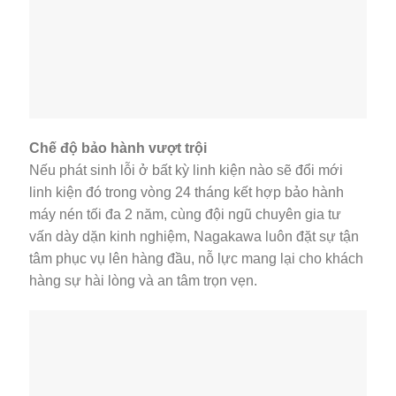
Chế độ bảo hành vượt trội
Nếu phát sinh lỗi ở bất kỳ linh kiện nào sẽ đổi mới
linh kiện đó trong vòng 24 tháng kết hợp bảo hành
máy nén tối đa 2 năm, cùng đội ngũ chuyên gia tư
vấn dày dặn kinh nghiệm, Nagakawa luôn đặt sự tận
tâm phục vụ lên hàng đầu, nỗ lực mang lại cho khách
hàng sự hài lòng và an tâm trọn vẹn.