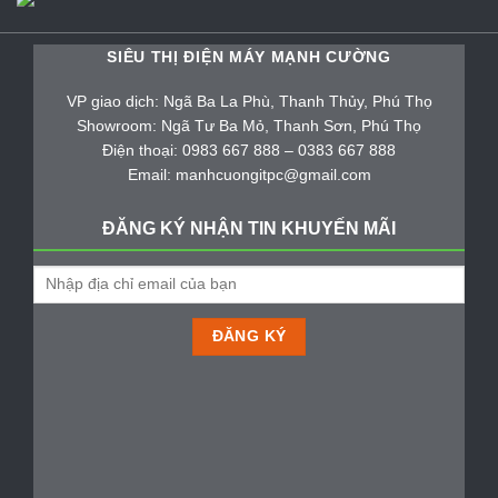
SIÊU THỊ ĐIỆN MÁY MẠNH CƯỜNG
VP giao dịch: Ngã Ba La Phù, Thanh Thủy, Phú Thọ
Showroom: Ngã Tư Ba Mỏ, Thanh Sơn, Phú Thọ
Điện thoại: 0983 667 888 – 0383 667 888
Email: manhcuongitpc@gmail.com
ĐĂNG KÝ NHẬN TIN KHUYẾN MÃI