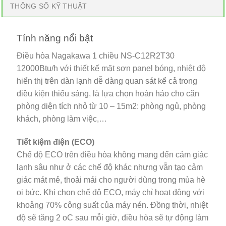
THÔNG SỐ KỸ THUẬT
Tính năng nổi bật
Điều hòa Nagakawa 1 chiều NS-C12R2T30
12000Btu/h với thiết kế mặt sơn panel bóng, nhiệt độ
hiển thị trên dàn lạnh dễ dàng quan sát kể cả trong
điều kiện thiếu sáng, là lựa chọn hoàn hảo cho căn
phòng diện tích nhỏ từ 10 – 15m2: phòng ngủ, phòng
khách, phòng làm việc,…
Tiết kiệm điện (ECO)
Chế độ ECO trên điều hòa không mang đến cảm giác
lạnh sâu như ở các chế độ khác nhưng vẫn tạo cảm
giác mát mẻ, thoải mái cho người dùng trong mùa hè
oi bức. Khi chọn chế độ ECO, máy chỉ hoạt động với
khoảng 70% công suất của máy nén. Đồng thời, nhiệt
độ sẽ tăng 2 oC sau mỗi giờ, điều hòa sẽ tự động làm