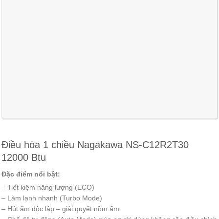
Điều hòa 1 chiều Nagakawa NS-C12R2T30
12000 Btu
Đặc điểm nổi bật:
– Tiết kiệm năng lượng (ECO)
– Làm lạnh nhanh (Turbo Mode)
– Hút ẩm độc lập – giải quyết nồm ẩm