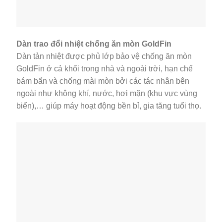
Dàn trao đổi nhiệt chống ăn mòn GoldFin
Dàn tản nhiệt được phủ lớp bảo vệ chống ăn mòn
GoldFin ở cả khối trong nhà và ngoài trời, hạn chế
bám bẩn và chống mài mòn bởi các tác nhân bên
ngoài như không khí, nước, hơi mặn (khu vực vùng
biển),… giúp máy hoạt động bền bỉ, gia tăng tuổi thọ.