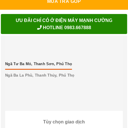
MUA TRẢ GÓP
ƯU ĐÃI CHỈ CÓ Ở ĐIỆN MÁY MẠNH CƯỜNG
HOTLINE 0983.667888
Ngã Tư Ba Mỏ, Thanh Sơn, Phú Thọ
Ngã Ba La Phù, Thanh Thủy, Phú Thọ
Tùy chọn giao dịch