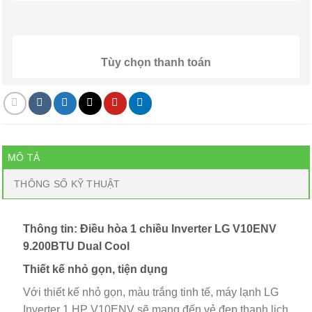
Tùy chọn thanh toán
MÔ TẢ
THÔNG SỐ KỸ THUẬT
Thông tin: Điều hòa 1 chiều Inverter LG V10ENV
9.200BTU Dual Cool
Thiết kế nhỏ gọn, tiện dụng
Với thiết kế nhỏ gọn, màu trắng tinh tế, máy lạnh LG
Inverter 1 HP V10ENV sẽ mang đến vẻ đẹp thanh lịch