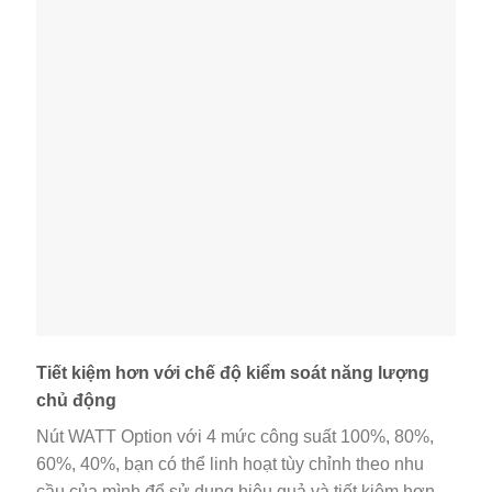
Tiết kiệm hơn với chế độ kiểm soát năng lượng
chủ động
Nút WATT Option với 4 mức công suất 100%, 80%,
60%, 40%, bạn có thể linh hoạt tùy chỉnh theo nhu
cầu của mình để sử dụng hiệu quả và tiết kiệm hơn.