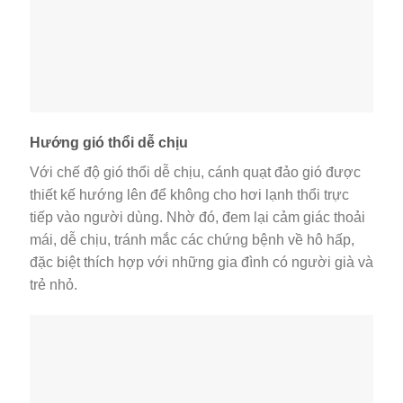
Hướng gió thổi dễ chịu
Với chế độ gió thổi dễ chịu, cánh quạt đảo gió được
thiết kế hướng lên để không cho hơi lạnh thổi trực
tiếp vào người dùng. Nhờ đó, đem lại cảm giác thoải
mái, dễ chịu, tránh mắc các chứng bệnh về hô hấp,
đặc biệt thích hợp với những gia đình có người già và
trẻ nhỏ.