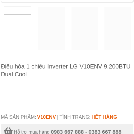
Điều hòa 1 chiều Inverter LG V10ENV 9.200BTU
Dual Cool
MÃ SẢN PHẨM:
V10ENV
|
TÌNH TRẠNG:
HẾT HÀNG
0983 667 888 - 0383 667 888
Hỗ trợ mua hàng