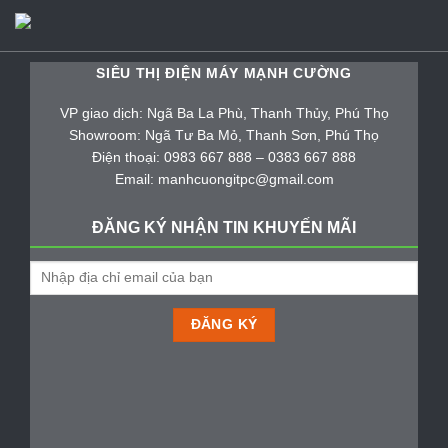
SIÊU THỊ ĐIỆN MÁY MẠNH CƯỜNG
VP giao dịch: Ngã Ba La Phù, Thanh Thủy, Phú Thọ
Showroom: Ngã Tư Ba Mỏ, Thanh Sơn, Phú Thọ
Điện thoại: 0983 667 888 – 0383 667 888
Email: manhcuongitpc@gmail.com
ĐĂNG KÝ NHẬN TIN KHUYẾN MÃI