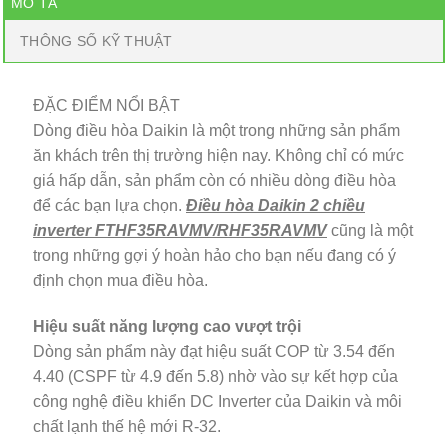
MÔ TẢ
THÔNG SỐ KỸ THUẬT
ĐẶC ĐIỂM NỔI BẬT
Dòng điều hòa Daikin là một trong những sản phẩm
ăn khách trên thị trường hiện nay. Không chỉ có mức
giá hấp dẫn, sản phẩm còn có nhiều dòng điều hòa
để các bạn lựa chọn.
Điều hòa Daikin 2 chiều
inverter FTHF35RAVMV/RHF35RAVMV
cũng là một
trong những gợi ý hoàn hảo cho bạn nếu đang có ý
định chọn mua điều hòa.
Hiệu suất năng lượng cao vượt trội
Dòng sản phẩm này đạt hiệu suất COP từ 3.54 đến
4.40 (CSPF từ 4.9 đến 5.8) nhờ vào sự kết hợp của
công nghệ điều khiển DC Inverter của Daikin và môi
chất lạnh thế hệ mới R-32.