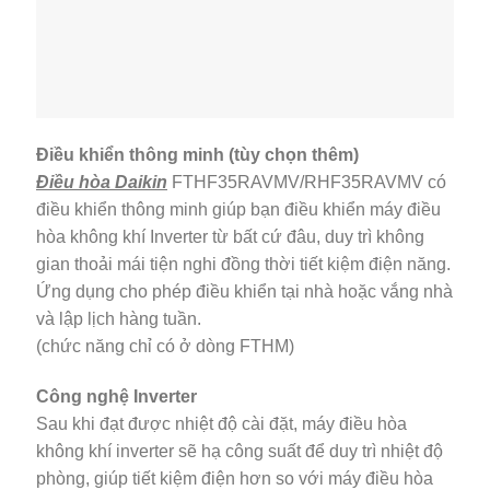
Điều khiển thông minh (tùy chọn thêm)
Điều hòa Daikin
FTHF35RAVMV/RHF35RAVMV có
điều khiển thông minh giúp bạn điều khiển máy điều
hòa không khí Inverter từ bất cứ đâu, duy trì không
gian thoải mái tiện nghi đồng thời tiết kiệm điện năng.
Ứng dụng cho phép điều khiển tại nhà hoặc vắng nhà
và lập lịch hàng tuần.
(chức năng chỉ có ở dòng FTHM)
Công nghệ Inverter
Sau khi đạt được nhiệt độ cài đặt, máy điều hòa
không khí inverter sẽ hạ công suất để duy trì nhiệt độ
phòng, giúp tiết kiệm điện hơn so với máy điều hòa