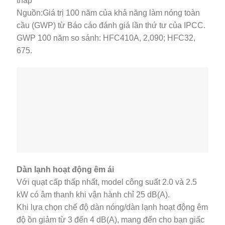
thấp
Nguồn:Giá trị 100 năm của khả năng làm nóng toàn
cầu (GWP) từ Báo cáo đánh giá lần thứ tư của IPCC.
GWP 100 năm so sánh: HFC410A, 2,090; HFC32,
675.
Dàn lạnh hoạt động êm ái
Với quạt cấp thấp nhất, model công suất 2.0 và 2.5
kW có âm thanh khi vận hành chỉ 25 dB(A).
Khi lựa chọn chế độ dàn nóng/dàn lạnh hoạt động êm
độ ồn giảm từ 3 đến 4 dB(A), mang đến cho bạn giấc