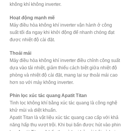
không khí không inverter.
Hoạt động mạnh mẽ
Máy điều hòa không khí inverter vận hành ở công
suất tối đa ngay khi khởi động để nhanh chóng đạt
được nhiệt độ cài đặt.
Thoải mái
Máy điều hòa không khí inverter điều chỉnh công suất
dựa vào tải nhiệt, giảm thiểu cách biệt giữa nhiệt độ
phòng và nhiệt độ cài đặt, mang lại sự thoải mái cao
hơn so với máy không inverter.
Phin lọc xúc tác quang Apatit Titan
Tinh lọc không khí bằng xúc tác quang là công nghệ
khử mùi và diệt khuẩn.
Apatit Titan là vật liệu xúc tác quang cao cấp với khả
năng hấp thụ vượt trội. Khi bụi bẩn được hút vào phin