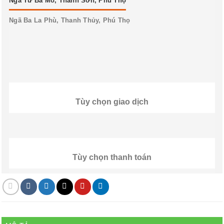
Ngã Tư Ba Mỏ, Thanh Sơn, Phú Thọ
Ngã Ba La Phù, Thanh Thủy, Phú Thọ
Tùy chọn giao dịch
Tùy chọn thanh toán