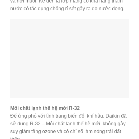
và hơi muối. Kế đến là lớp màng có khả năng thấm
nước có tác dụng chống rỉ sét gây ra do nước đọng.
Môi chất lạnh thế hệ mới R-32
Để ứng phó với tình trạng biến đổi khí hậu, Daikin đã
sử dụng R-32 – Môi chất lạnh thế hệ mới, không gây
suy giảm tầng ozone và có chỉ số làm nóng trái đất