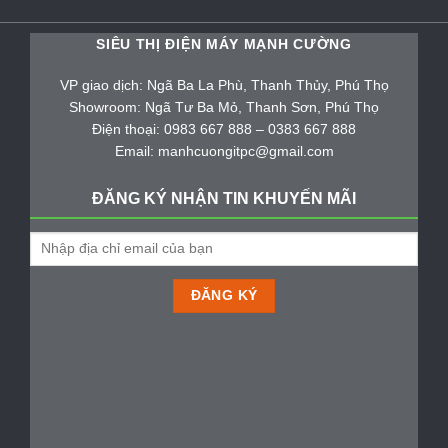
SIÊU THỊ ĐIỆN MÁY MẠNH CƯỜNG
VP giao dịch: Ngã Ba La Phù, Thanh Thủy, Phú Thọ
Showroom: Ngã Tư Ba Mỏ, Thanh Sơn, Phú Thọ
Điện thoại: 0983 667 888 – 0383 667 888
Email: manhcuongitpc@gmail.com
ĐĂNG KÝ NHẬN TIN KHUYẾN MÃI