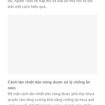
lọc, Apatit Titan sẽ hấp thu và loại bỏ mùi hôi và bụi
bẩn một cách hiệu quả.
Cánh tản nhiệt dàn nóng được xử lý chống ăn
mòn
Bề mặt cánh tản nhiệt dàn nóng được phủ lớp nhựa
acrylic làm tăng cường khả năng chống lại mưa axít