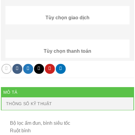
Tùy chọn giao dịch
Tùy chọn thanh toán
MÔ TẢ
THÔNG SỐ KỸ THUẬT
Bộ lọc ấm đun, bình siêu tốc
Ruột bình