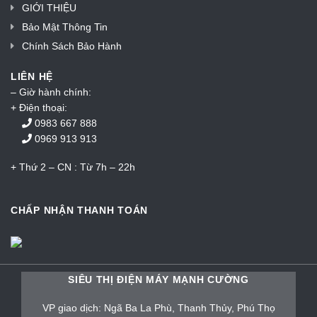
GIỚI THIỆU
Bảo Mật Thông Tin
Chính Sách Bảo Hành
LIÊN HỆ
– Giờ hành chính:
+ Điện thoại:
0983 667 888
0969 913 913
+ Thứ 2 – CN : Từ 7h – 22h
CHẤP NHẬN THANH TOÁN
SIÊU THỊ ĐIỆN MÁY MẠNH CƯỜNG
VP giao dịch: Ngã Ba La Phù, Thanh Thủy, Phú Thọ