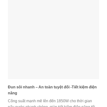
Đun sôi nhanh – An toàn tuyệt đối -Tiết kiệm điện
năng
Công suất mạnh mẽ lên đến 1850W cho thời gian
nấu nước nhanh chóng, giúp tiết kiệm điện năng tối