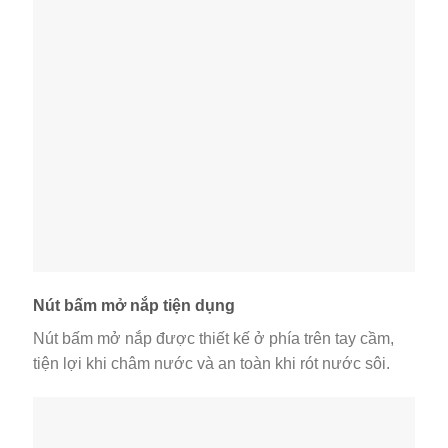
Nút bấm mở nắp tiện dụng
Nút bấm mở nắp được thiết kế ở phía trên tay cầm,
tiện lợi khi châm nước và an toàn khi rót nước sôi.