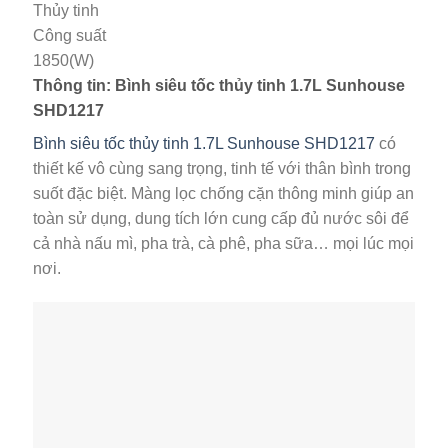
Thủy tinh
Công suất
1850(W)
Thông tin: Bình siêu tốc thủy tinh 1.7L Sunhouse
SHD1217
Bình siêu tốc thủy tinh 1.7L Sunhouse SHD1217
có
thiết kế vô cùng sang trọng, tinh tế với thân bình trong
suốt đặc biệt. Màng lọc chống cặn thông minh giúp an
toàn sử dụng, dung tích lớn cung cấp đủ nước sôi để
cả nhà nấu mì, pha trà, cà phê, pha sữa… mọi lúc mọi
nơi.