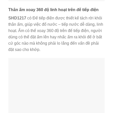
Thân ấm xoay 360 độ linh hoạt trên đế tiếp điện
SHD1217
có Đế tiếp điện được thiết kế tách rời khỏi
thân ấm, giúp việc đổ nước – tiếp nước dễ dàng, linh
hoạt. Ấm có thể xoay 360 độ trên đế tiếp điện, người
dùng có thể đặt ấm lên hay nhấc ấm ra khỏi đế ở bất
cứ góc nào mà không phải lo lắng đến vấn đề phải
đặt sao cho khớp.