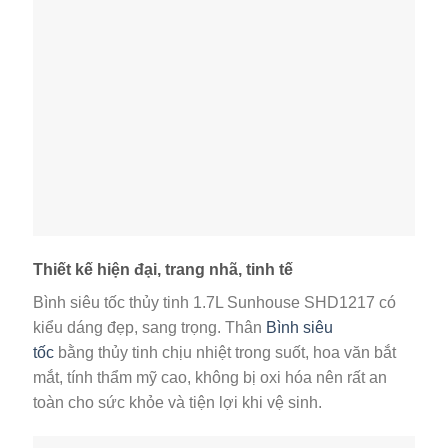
Thiết kế hiện đại, trang nhã, tinh tế
Bình siêu tốc thủy tinh 1.7L Sunhouse SHD1217 có
kiểu dáng đẹp, sang trọng. Thân
Bình siêu
tốc
bằng thủy tinh chịu nhiệt trong suốt, hoa văn bắt
mắt, tính thẩm mỹ cao, không bị oxi hóa nên rất an
toàn cho sức khỏe và tiện lợi khi vệ sinh.