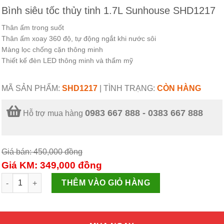
Bình siêu tốc thủy tinh 1.7L Sunhouse SHD1217
Thân ấm trong suốt
Thân ấm xoay 360 độ, tự động ngắt khi nước sôi
Màng lọc chống cặn thông minh
Thiết kế đèn LED thông minh và thẩm mỹ
MÃ SẢN PHẨM:
SHD1217
|
TÌNH TRẠNG:
CÒN HÀNG
0983 667 888 - 0383 667 888
Hỗ trợ mua hàng
Giá bán: 450,000
đồng
Giá KM: 349,000
đồng
Bình siêu tốc thủy tinh 1.7L Sunhouse SHD1217 số lượng
THÊM VÀO GIỎ HÀNG