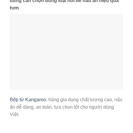
dùng cần chọn đúng loại nồi để nấu ăn hiệu quả
hơn
Bếp từ Kangaroo
, hàng gia dụng chất lượng cao, nấu
ăn dễ dàng, an toàn, lựa chọn tốt cho người dùng
Việt.