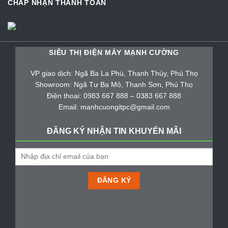
CHẤP NHẬN THANH TOÁN
SIÊU THỊ ĐIỆN MÁY MẠNH CƯỜNG
VP giao dịch: Ngã Ba La Phù, Thanh Thủy, Phú Thọ
Showroom: Ngã Tư Ba Mỏ, Thanh Sơn, Phú Thọ
Điện thoại: 0983 667 888 – 0383 667 888
Email: manhcuongitpc@gmail.com
ĐĂNG KÝ NHẬN TIN KHUYẾN MÃI