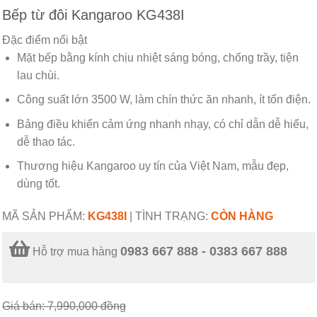
Bếp từ đôi Kangaroo KG438I
Đặc điểm nổi bật
Mặt bếp bằng kính chịu nhiệt sáng bóng, chống trầy, tiện
lau chùi.
Công suất lớn 3500 W, làm chín thức ăn nhanh, ít tốn điện.
Bảng điều khiển cảm ứng nhanh nhạy, có chỉ dẫn dễ hiểu,
dễ thao tác.
Thương hiệu Kangaroo uy tín của Việt Nam, mẫu đẹp,
dùng tốt.
MÃ SẢN PHẨM:
KG438I
|
TÌNH TRẠNG:
CÒN HÀNG
0983 667 888 - 0383 667 888
Hỗ trợ mua hàng
Giá bán: 7,990,000
đồng