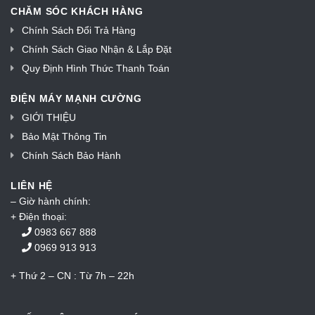
CHĂM SÓC KHÁCH HÀNG
Chính Sách Đổi Trả Hàng
Chính Sách Giao Nhận & Lắp Đặt
Quy Định Hình Thức Thanh Toán
ĐIỆN MÁY MẠNH CƯỜNG
GIỚI THIỆU
Bảo Mật Thông Tin
Chính Sách Bảo Hành
LIÊN HỆ
– Giờ hành chính:
+ Điện thoại:
0983 667 888
0969 913 913
+ Thứ 2 – CN : Từ 7h – 22h