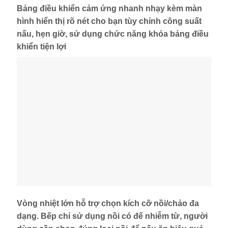
Bảng điều khiển cảm ứng nhanh nhạy kèm màn
hình hiển thị rõ nét cho bạn tùy chỉnh công suất
nấu, hẹn giờ, sử dụng chức năng khóa bảng điều
khiển tiện lợi
Vòng nhiệt lớn hỗ trợ chọn kích cỡ nồi/chảo đa
dạng. Bếp chỉ sử dụng nồi có đế nhiễm từ, người