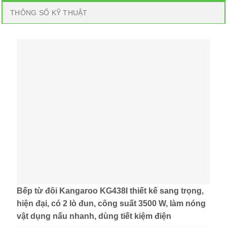
THÔNG SỐ KỸ THUẬT
Bếp từ đôi Kangaroo KG438I thiết kế sang trọng,
hiện đại, có 2 lò đun, công suất 3500 W, làm nóng
vật dụng nấu nhanh, dùng tiết kiệm điện