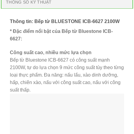
THÔNG SỐ KỸ THUẬT
Thông tin: Bếp từ BLUESTONE ICB-6627 2100W
* Đặc điểm nổi bật của Bếp từ Bluestone ICB-
6627:
Công suất cao, nhiều mức lựa chọn
Bếp từ Bluestone ICB-6627 có công suất mạnh
2100W, tự do lựa chọn 9 mức công suất tùy theo từng
loại thực phẩm. Đa năng: nấu lẩu, xào dinh dưỡng,
hấp, chiên xào, nấu với công suất cao, nấu với công
suất thấp.