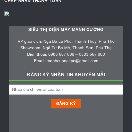
CHẤP NHẬN THANH TOÁN
SIÊU THỊ ĐIỆN MÁY MẠNH CƯỜNG
VP giao dịch: Ngã Ba La Phù, Thanh Thủy, Phú Thọ
Showroom: Ngã Tư Ba Mỏ, Thanh Sơn, Phú Thọ
Điện thoại: 0983 667 888 – 0383 667 888
Email: manhcuongitpc@gmail.com
ĐĂNG KÝ NHẬN TIN KHUYẾN MÃI