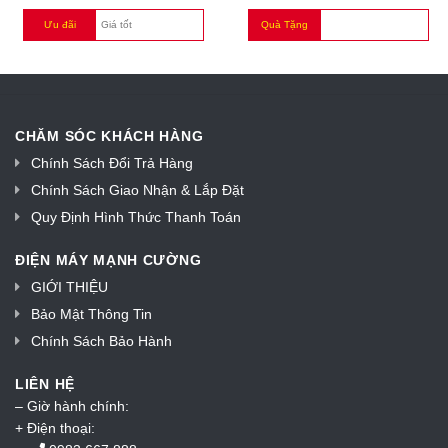
Ưu đãi
Giá tốt
Quà Tặng
CHĂM SÓC KHÁCH HÀNG
Chính Sách Đổi Trả Hàng
Chính Sách Giao Nhận & Lắp Đặt
Quy Định Hình Thức Thanh Toán
ĐIỆN MÁY MẠNH CƯỜNG
GIỚI THIỆU
Bảo Mật Thông Tin
Chính Sách Bảo Hành
LIÊN HỆ
– Giờ hành chính:
+ Điện thoại: