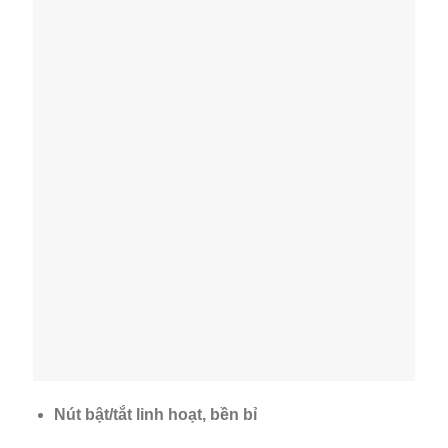
Nút bật/tắt linh hoạt, bền bỉ