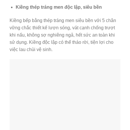
Kiềng thép tráng men độc lập, siêu bền
Kiềng bếp bằng thép tráng men siêu bền với 5 chân
vững chắc thiết kế lượn sóng, vát cạnh chống trượt
khi nấu, không sợ nghiêng ngả, hết sức an toàn khi
sử dụng. Kiềng độc lập có thể tháo rời, tiện lợi cho
việc lau chùi vệ sinh.