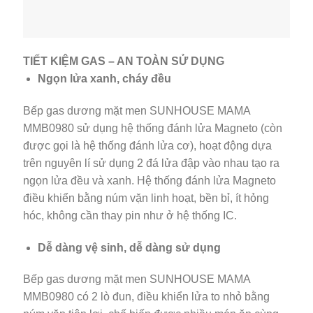
TIẾT KIỆM GAS – AN TOÀN SỬ DỤNG
Ngọn lửa xanh, cháy đều
Bếp gas dương mặt men SUNHOUSE MAMA
MMB0980 sử dụng hệ thống đánh lửa Magneto (còn
được gọi là hệ thống đánh lửa cơ), hoạt động dựa
trên nguyên lí sử dụng 2 đá lửa đập vào nhau tạo ra
ngọn lửa đều và xanh. Hệ thống đánh lửa Magneto
điều khiển bằng núm vặn linh hoạt, bền bỉ, ít hỏng
hóc, không cần thay pin như ở hệ thống IC.
Dễ dàng vệ sinh, dễ dàng sử dụng
Bếp gas dương mặt men SUNHOUSE MAMA
MMB0980 có 2 lò đun, điều khiển lửa to nhỏ bằng