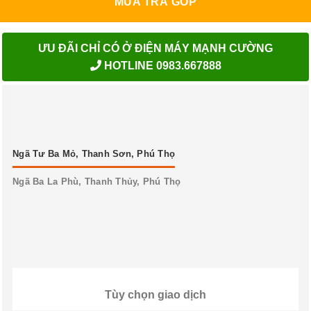
MUA TRẢ GÓP
ƯU ĐÃI CHỈ CÓ Ở ĐIỆN MÁY MẠNH CƯỜNG
HOTLINE 0983.667888
Ngã Tư Ba Mỏ, Thanh Sơn, Phú Thọ
Ngã Ba La Phù, Thanh Thủy, Phú Thọ
Tùy chọn giao dịch