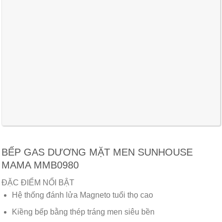
BẾP GAS DƯƠNG MẶT MEN SUNHOUSE
MAMA MMB0980
ĐẶC ĐIỂM NỔI BẬT
Hệ thống đánh lửa Magneto tuổi thọ cao
Kiềng bếp bằng thép tráng men siêu bền