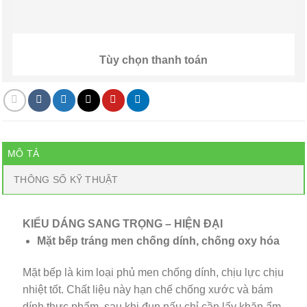
Tùy chọn thanh toán
MÔ TẢ
THÔNG SỐ KỸ THUẬT
KIỂU DÁNG SANG TRỌNG – HIỆN ĐẠI
Mặt bếp tráng men chống dính, chống oxy hóa
Mặt bếp là kim loại phủ men chống dính, chịu lực chịu
nhiệt tốt. Chất liệu này hạn chế chống xước và bám
dính thực phẩm, sau khi đun nấu chỉ cần lấy khăn ẩm