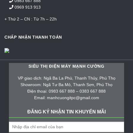
0983 667 888
0969 913 913
+ Thứ 2 – CN : Từ 7h – 22h
CHẤP NHẬN THANH TOÁN
SIÊU THỊ ĐIỆN MÁY MẠNH CƯỜNG
VP giao dịch: Ngã Ba La Phù, Thanh Thủy, Phú Thọ
Showroom: Ngã Tư Ba Mỏ, Thanh Sơn, Phú Thọ
Điện thoại: 0983 667 888 – 0383 667 888
Email: manhcuongitpc@gmail.com
ĐĂNG KÝ NHẬN TIN KHUYẾN MÃI