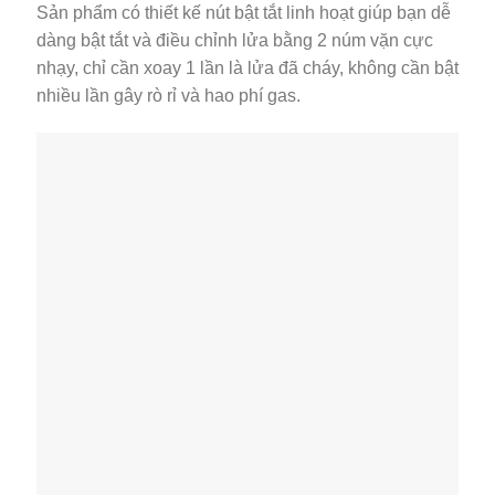
Sản phẩm có thiết kế nút bật tắt linh hoạt giúp bạn dễ
dàng bật tắt và điều chỉnh lửa bằng 2 núm vặn cực
nhạy, chỉ cần xoay 1 lần là lửa đã cháy, không cần bật
nhiều lần gây rò rỉ và hao phí gas.