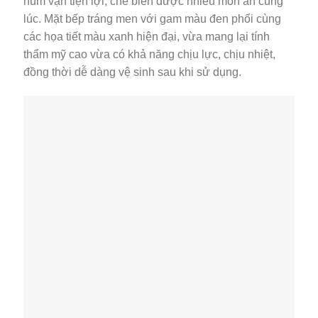
núm vặn tiện lợi, chế biến được nhiều món ăn cùng
lúc. Mặt bếp tráng men với gam màu đen phối cùng
các họa tiết màu xanh hiện đại, vừa mang lại tính
thẩm mỹ cao vừa có khả năng chịu lực, chịu nhiệt,
đồng thời dễ dàng vệ sinh sau khi sử dụng.