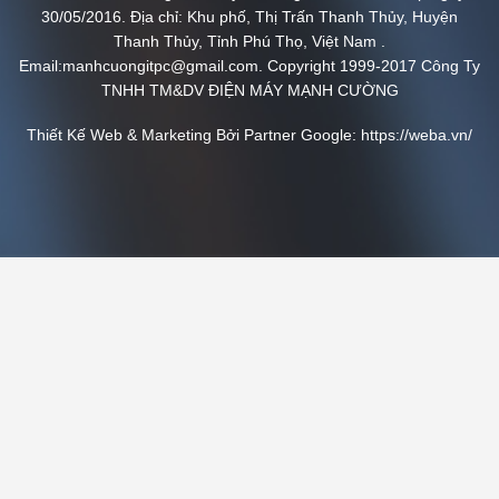
30/05/2016. Địa chỉ: Khu phố, Thị Trấn Thanh Thủy, Huyện
Thanh Thủy, Tỉnh Phú Thọ, Việt Nam .
Email:manhcuongitpc@gmail.com. Copyright 1999-2017 Công Ty
TNHH TM&DV ĐIỆN MÁY MẠNH CƯỜNG
Thiết Kế Web & Marketing Bởi Partner Google:
https://weba.vn/