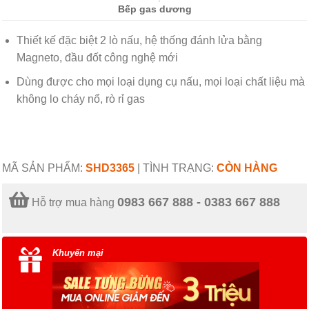
Bếp gas dương
Thiết kế đặc biệt 2 lò nấu, hệ thống đánh lửa bằng
Magneto, đầu đốt công nghệ mới
Dùng được cho mọi loại dụng cụ nấu, mọi loại chất liệu mà
không lo cháy nổ, rò rỉ gas
MÃ SẢN PHẨM:
SHD3365
|
TÌNH TRẠNG:
CÒN HÀNG
0983 667 888 - 0383 667 888
Hỗ trợ mua hàng
Khuyến mại