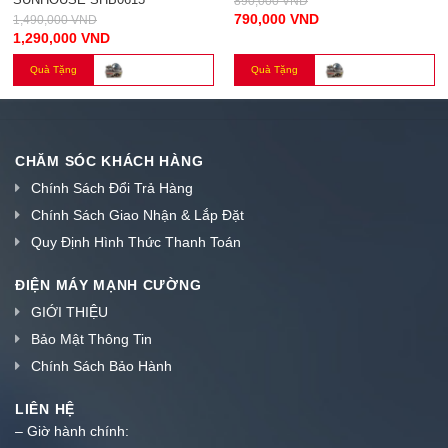
790,000
VND
1,490,000
VND
1,290,000
VND
Quà Tặng
Quà Tặng
CHĂM SÓC KHÁCH HÀNG
Chính Sách Đổi Trả Hàng
Chính Sách Giao Nhận & Lắp Đặt
Quy Định Hình Thức Thanh Toán
ĐIỆN MÁY MẠNH CƯỜNG
GIỚI THIỆU
Bảo Mật Thông Tin
Chính Sách Bảo Hành
LIÊN HỆ
– Giờ hành chính: