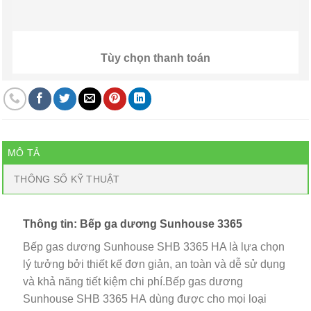
Tùy chọn thanh toán
MÔ TẢ
THÔNG SỐ KỸ THUẬT
Thông tin: Bếp ga dương Sunhouse 3365
Bếp gas dương Sunhouse SHB 3365 HA là lựa chọn
lý tưởng bởi thiết kế đơn giản, an toàn và dễ sử dụng
và khả năng tiết kiệm chi phí.Bếp gas dương
Sunhouse SHB 3365 HA dùng được cho mọi loại