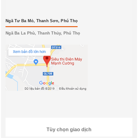
Ngã Tư Ba Mỏ, Thanh Sơn, Phú Thọ
Ngã Ba La Phù, Thanh Thủy, Phú Thọ
Tùy chọn giao dịch