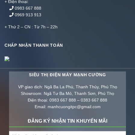
+ Điện thoại:
0983 667 888
0969 913 913
+ Thứ 2 – CN : Từ 7h – 22h
CHẤP NHẬN THANH TOÁN
SIÊU THỊ ĐIỆN MÁY MẠNH CƯỜNG
VP giao dịch: Ngã Ba La Phù, Thanh Thủy, Phú Thọ
Showroom: Ngã Tư Ba Mỏ, Thanh Sơn, Phú Thọ
Điện thoại: 0983 667 888 – 0383 667 888
Email: manhcuongitpc@gmail.com
ĐĂNG KÝ NHẬN TIN KHUYẾN MÃI