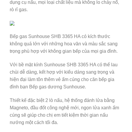
dụng cụ nấu, mọi loại chất liệu mà không lo cháy nổ,
rò rỉ gas.
Bếp gas Sunhouse SHB 3365 HA có kích thước
không quá lớn với những hoa văn và màu sắc sang
trọng phù hợp với không gian bếp của mọi gia đình.
Với bề mặt kính Sunhouse SHB 3365 HA có thể lau
chùi dễ dàng, kết hợp với kiểu dáng sang trọng và
hiện đại làm tôn thêm vẻ ấm cúng cho căn bếp gia
đình bạn Bếp gas dương Sunhouse.
Thiết kế đặc biệt 2 lò nấu, hệ thống đánh lửa bằng
Magneto, đầu đốt công nghệ mới, ngọn lửa xanh ấm
cúng sẽ giúp cho chị em tiết kiệm thời gian nấu
nướng một cách tối đa.