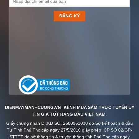
DIENMAYMANHCUONG.VN- KÊNH MUA SẮM TRỰC TUYẾN UY
TIN GIÁ TỐT HÀNG ĐẦU VIỆT NAM.
Giấy chứng nhận ĐKKD SỐ: 2600961030 do Sở kế hoạch & đầu
Tư Tỉnh Phú Thọ cấp ngày 27/5/2016 giây phép ICP SỐ 02/GP-
STTTT do sở thông tin & truyền thông tỉnh Phú Thọ cấp ngày