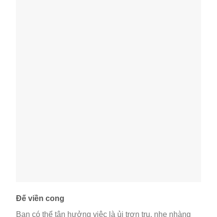
Đế viền cong
Bạn có thể tận hưởng việc là ủi trơn tru, nhẹ nhàng