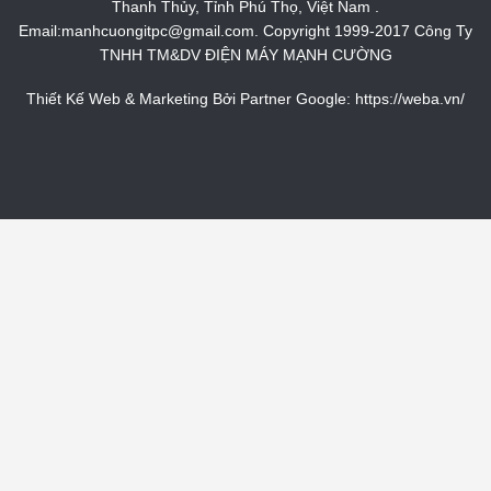
Thanh Thủy, Tỉnh Phú Thọ, Việt Nam .
Email:manhcuongitpc@gmail.com. Copyright 1999-2017 Công Ty
TNHH TM&DV ĐIỆN MÁY MẠNH CƯỜNG
Thiết Kế Web & Marketing Bởi Partner Google:
https://weba.vn/