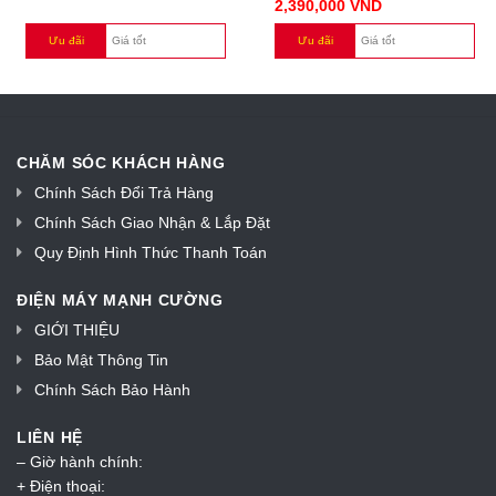
2,390,000
VND
Ưu đãi
Giá tốt
Ưu đãi
Giá tốt
CHĂM SÓC KHÁCH HÀNG
Chính Sách Đổi Trả Hàng
Chính Sách Giao Nhận & Lắp Đặt
Quy Định Hình Thức Thanh Toán
ĐIỆN MÁY MẠNH CƯỜNG
GIỚI THIỆU
Bảo Mật Thông Tin
Chính Sách Bảo Hành
LIÊN HỆ
– Giờ hành chính:
+ Điện thoại: