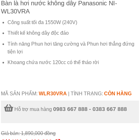
Bàn là hơi nước không dây Panasonic NI-
WL30VRA
Công suất tối đa 1550W (240V)
Thiết kế không dây độc đáo
Tính năng Phun hơi tăng cường và Phun hơi thẳng đứng
tiện lợi
Khoang chứa nước 120cc có thể tháo rời
MÃ SẢN PHẨM:
WLR30VRA
|
TÌNH TRẠNG:
CÒN HÀNG
0983 667 888 - 0383 667 888
Hỗ trợ mua hàng
Giá bán: 1,890,000
đồng