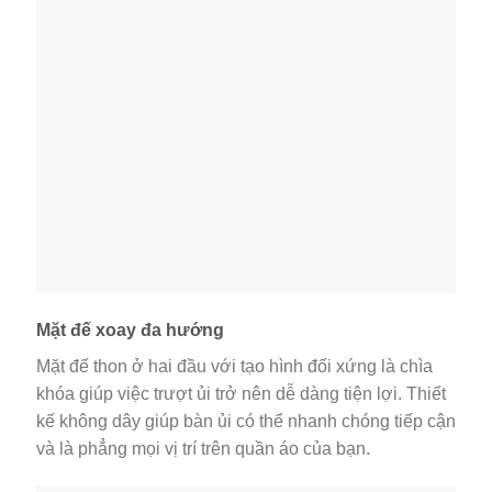
Mặt đế xoay đa hướng
Mặt đế thon ở hai đầu với tạo hình đối xứng là chìa
khóa giúp việc trượt ủi trở nên dễ dàng tiện lợi. Thiết
kế không dây giúp bàn ủi có thể nhanh chóng tiếp cận
và là phẳng mọi vị trí trên quần áo của bạn.