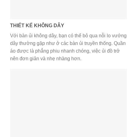
THIẾT KẾ KHÔNG DÂY
Với bàn ủi không dây, bạn có thể bỏ qua nỗi lo vướng
dây thường gặp như ở các bàn ủi truyền thống. Quần
áo được là phẳng phiu nhanh chóng, việc ủi đồ trở
nên đơn giản và nhẹ nhàng hơn.