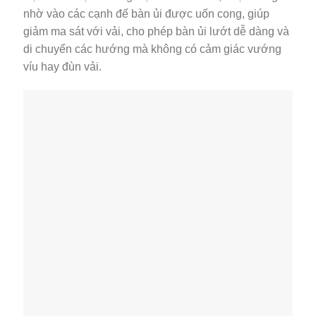
nhờ vào các cạnh đế bàn ủi được uốn cong, giúp
giảm ma sát với vải, cho phép bàn ủi lướt dễ dàng và
di chuyển các hướng mà không có cảm giác vướng
víu hay đùn vải.