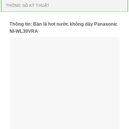
THÔNG SỐ KỸ THUẬT
Thông tin: Bàn là hơi nước không dây Panasonic
NI-WL30VRA