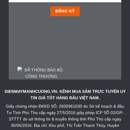
DIENMAYMANHCUONG.VN- KÊNH MUA SẮM TRỰC TUYẾN UY
TIN GIÁ TỐT HÀNG ĐẦU VIỆT NAM.
Giấy chứng nhận ĐKKD SỐ: 2600961030 do Sở kế hoạch & đầu
Tư Tỉnh Phú Thọ cấp ngày 27/5/2016 giây phép ICP SỐ 02/GP-
STTTT do sở thông tin & truyền thông tỉnh Phú Thọ cấp ngày
30/05/2016. Địa chỉ: Khu phố, Thị Trấn Thanh Thủy, Huyện