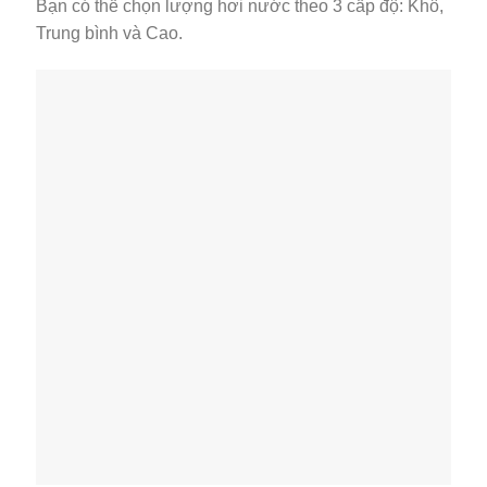
Bạn có thể chọn lượng hơi nước theo 3 cấp độ: Khô,
Trung bình và Cao.