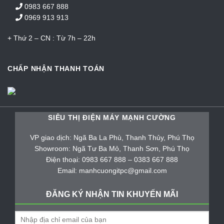
0983 667 888
0969 913 913
+ Thứ 2 – CN : Từ 7h – 22h
CHẤP NHẬN THANH TOÁN
SIÊU THỊ ĐIỆN MÁY MẠNH CƯỜNG
VP giao dịch: Ngã Ba La Phù, Thanh Thủy, Phú Thọ
Showroom: Ngã Tư Ba Mỏ, Thanh Sơn, Phú Thọ
Điện thoại: 0983 667 888 – 0383 667 888
Email: manhcuongitpc@gmail.com
ĐĂNG KÝ NHẬN TIN KHUYẾN MÃI