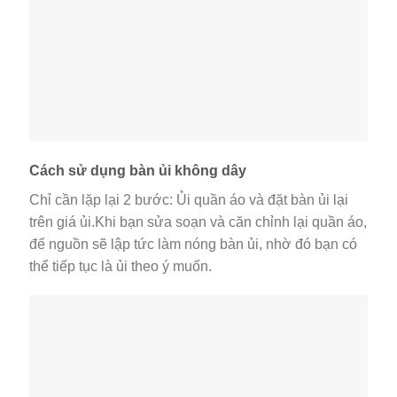
Cách sử dụng bàn ủi không dây
Chỉ cần lặp lại 2 bước: Ủi quần áo và đặt bàn ủi lại
trên giá ủi.Khi bạn sửa soạn và căn chỉnh lại quần áo,
đế nguồn sẽ lập tức làm nóng bàn ủi, nhờ đó bạn có
thể tiếp tục là ủi theo ý muốn.